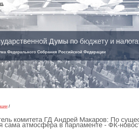
сударственной Думы по бюджету и налог
ума Федерального Собрания Российской Федерации
ации
/
ель комитета ГД Андрей Макаров: По суще
я сама атмосфера в парламенте - ФК-новос