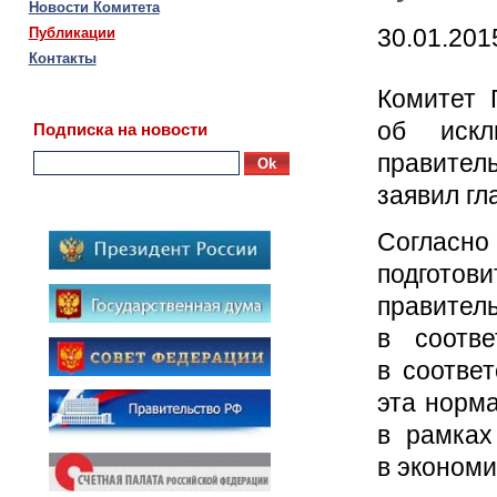
Новости Комитета
30.01.201
Публикации
Контакты
Комитет 
об искл
Подписка на новости
правител
Ok
заявил гл
Согласн
подготов
правите
в соотв
в соотве
эта норм
в рамках
в экономи